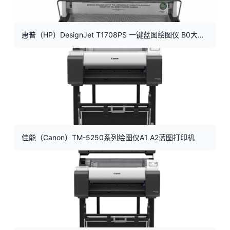
惠普（HP）DesignJet T1708PS 一键蓝图绘图仪 B0大幅面打印机
佳能（Canon）TM-5250系列绘图仪A1 A2蓝图打印机