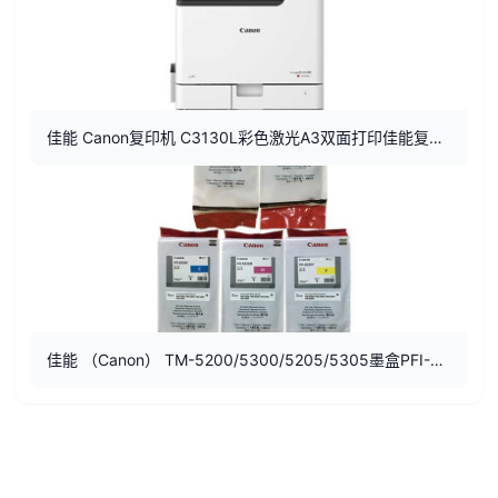
佳能 Canon复印机 C3130L彩色激光A3双面打印佳能复合机
佳能 （Canon） TM-5200/5300/5205/5305墨盒PFI-8320