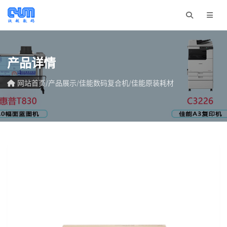
产品详情
网站首页
/
产品展示
/
佳能数码复合机
/
佳能原装耗材