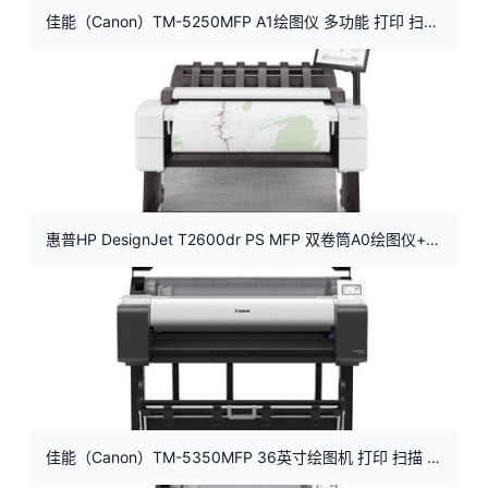
佳能（Canon）TM-5250MFP A1绘图仪 多功能 打印 扫描 复印
惠普HP DesignJet T2600dr PS MFP 双卷筒A0绘图仪+打印扫描复印
佳能（Canon）TM-5350MFP 36英寸绘图机 打印 扫描 复印 A0一体机