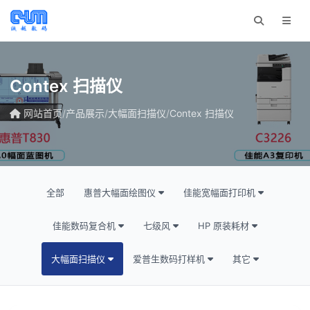
Contex 扫描仪
网站首页
/
产品展示
/
大幅面扫描仪
/
Contex 扫描仪
全部
惠普大幅面绘图仪
佳能宽幅面打印机
佳能数码复合机
七级风
HP 原装耗材
大幅面扫描仪
爱普生数码打样机
其它